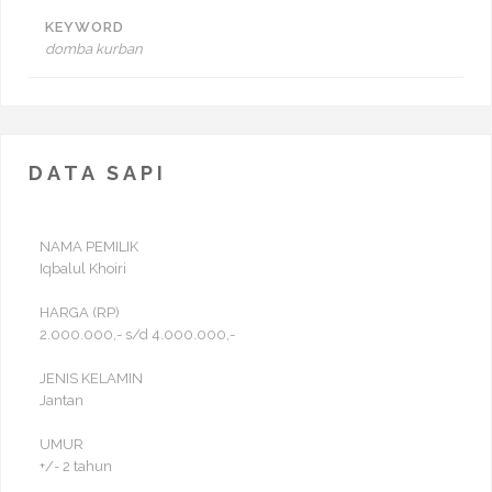
KEYWORD
domba kurban
DATA SAPI
NAMA PEMILIK
Iqbalul Khoiri
HARGA (RP)
2.000.000,- s/d 4.000.000,-
JENIS KELAMIN
Jantan
UMUR
+/- 2 tahun