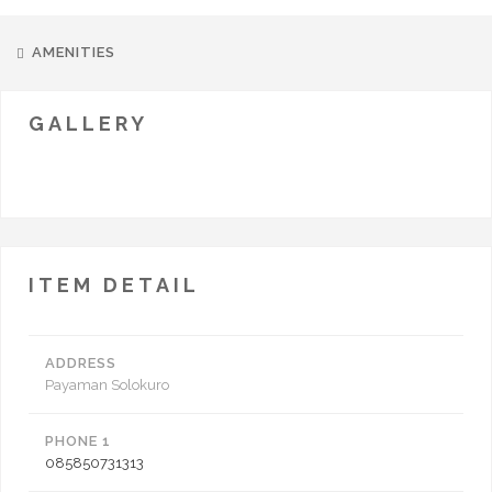
AMENITIES
GALLERY
ITEM DETAIL
ADDRESS
Payaman Solokuro
PHONE 1
085850731313