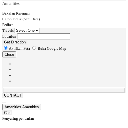
Amenities
Bakalan Kereman
Calon Induk (Sapi Dara)
Pedhet
Travels
Location
Get Direction
Aktifkan Peta
Buka Google Map
Close
CONTACT
Amenities
Amenities
Cari
Penyaring pencarian