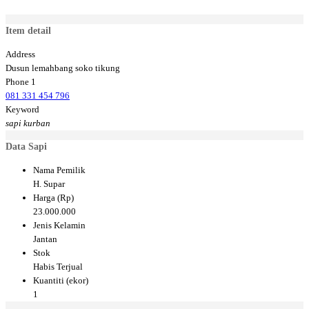
Item detail
Address
Dusun lemahbang soko tikung
Phone 1
081 331 454 796
Keyword
sapi kurban
Data Sapi
Nama Pemilik
H. Supar
Harga (Rp)
23.000.000
Jenis Kelamin
Jantan
Stok
Habis Terjual
Kuantiti (ekor)
1