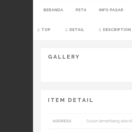
BERANDA
PETA
INFO PASAR
TOP
DETAIL
DESCRIPTION
GALLERY
ITEM DETAIL
ADDRESS
Dusun lemahbang soko t