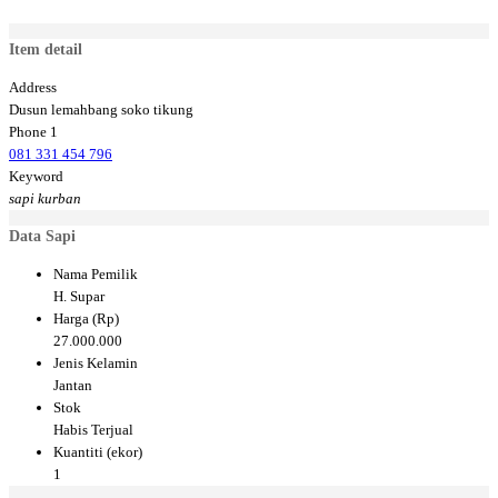
Item detail
Address
Dusun lemahbang soko tikung
Phone 1
081 331 454 796
Keyword
sapi kurban
Data Sapi
Nama Pemilik
H. Supar
Harga (Rp)
27.000.000
Jenis Kelamin
Jantan
Stok
Habis Terjual
Kuantiti (ekor)
1