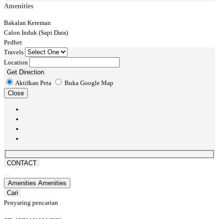
Amenities
Bakalan Kereman
Calon Induk (Sapi Dara)
Pedhet
Travels
Location
Get Direction
Aktifkan Peta
Buka Google Map
Close
CONTACT
Amenities
Amenities
Cari
Penyaring pencarian