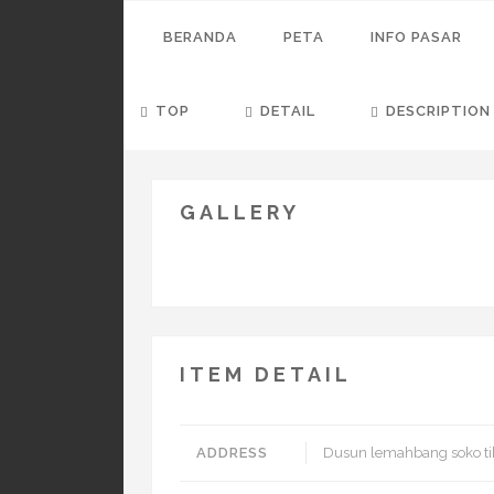
BERANDA
PETA
INFO PASAR
TOP
DETAIL
DESCRIPTION
GALLERY
ITEM DETAIL
ADDRESS
Dusun lemahbang soko t