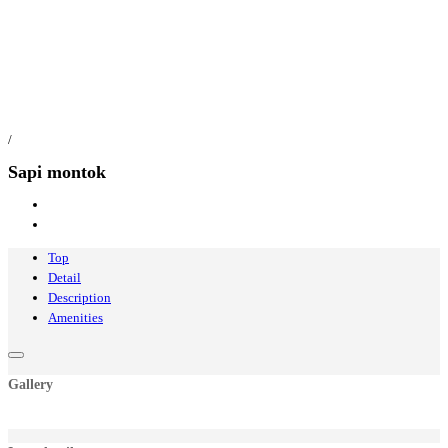
/
Sapi montok
Top
Detail
Description
Amenities
Gallery