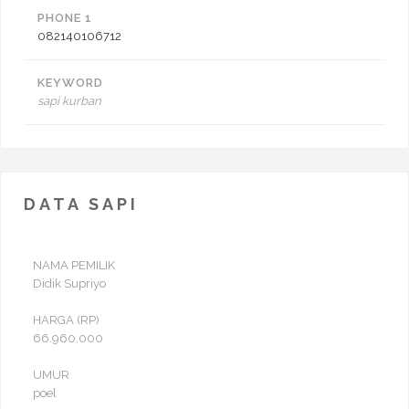
PHONE 1
082140106712
KEYWORD
sapi kurban
DATA SAPI
NAMA PEMILIK
Didik Supriyo
HARGA (RP)
66.960.000
UMUR
poel