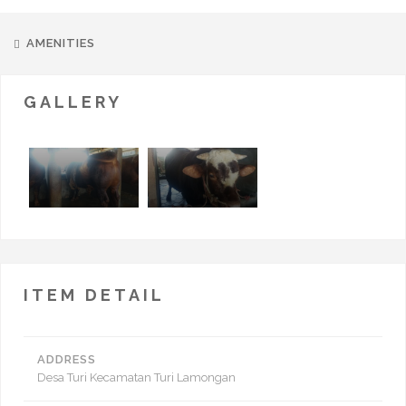
AMENITIES
GALLERY
ITEM DETAIL
ADDRESS
Desa Turi Kecamatan Turi Lamongan