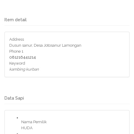
Item detail
Address
Dusun sanur, Desa Jotosanur Lamongan
Phone 1
081216441214
Keyword
kambing kurban
Data Sapi
Nama Pemilik
HUDA