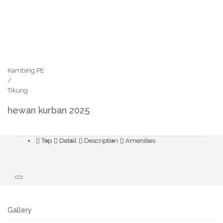
Kambing PE
/
Tikung
hewan kurban 2025
Top
Detail
Description
Amenities
Gallery