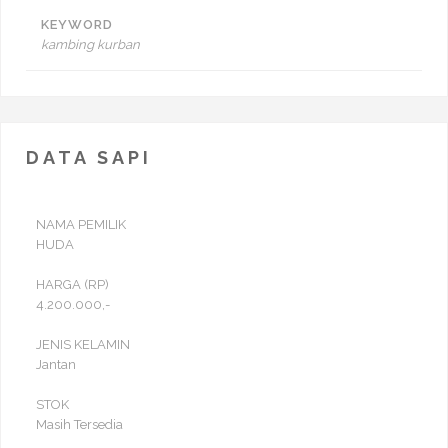
KEYWORD
kambing kurban
DATA SAPI
NAMA PEMILIK
HUDA
HARGA (RP)
4.200.000,-
JENIS KELAMIN
Jantan
STOK
Masih Tersedia