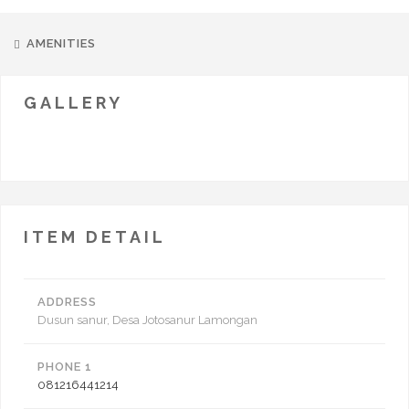
AMENITIES
GALLERY
ITEM DETAIL
ADDRESS
Dusun sanur, Desa Jotosanur Lamongan
PHONE 1
081216441214