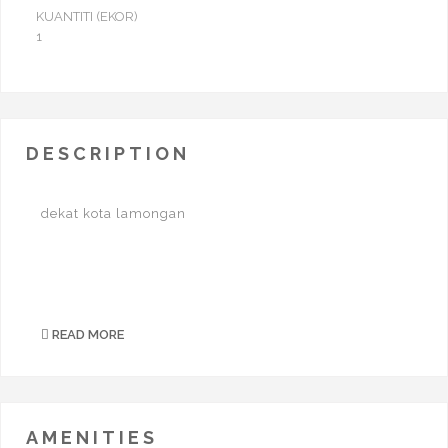
KUANTITI (EKOR)
1
DESCRIPTION
dekat kota lamongan
READ MORE
AMENITIES