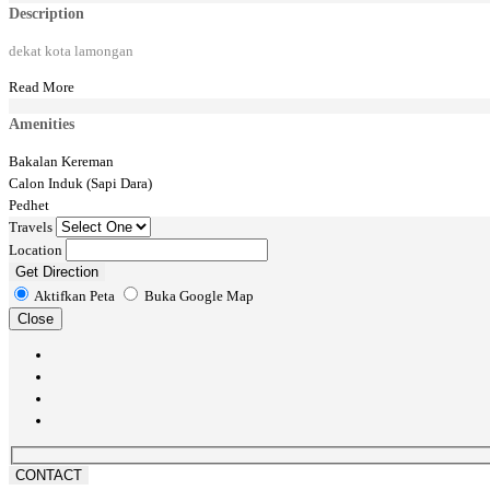
Description
dekat kota lamongan
Read More
Amenities
Bakalan Kereman
Calon Induk (Sapi Dara)
Pedhet
Travels
Location
Get Direction
Aktifkan Peta
Buka Google Map
Close
CONTACT