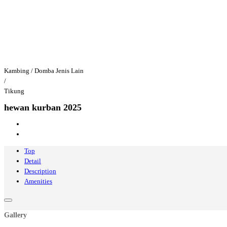
Kambing / Domba Jenis Lain
/
Tikung
hewan kurban 2025
Top
Detail
Description
Amenities
Gallery