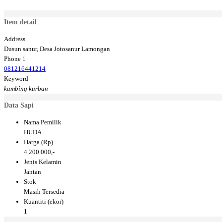
Item detail
Address
Dusun sanur, Desa Jotosanur Lamongan
Phone 1
081216441214
Keyword
kambing kurban
Data Sapi
Nama Pemilik
HUDA
Harga (Rp)
4.200.000,-
Jenis Kelamin
Jantan
Stok
Masih Tersedia
Kuantiti (ekor)
1