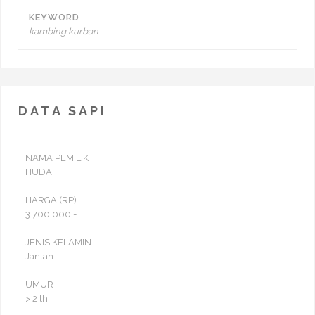
KEYWORD
kambing kurban
DATA SAPI
NAMA PEMILIK
HUDA
HARGA (RP)
3.700.000,-
JENIS KELAMIN
Jantan
UMUR
> 2 th