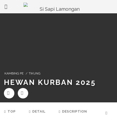
KAMBING PE
/
TIKUNG
HEWAN KURBAN 2025
TOP
DETAIL
DESCRIPTION