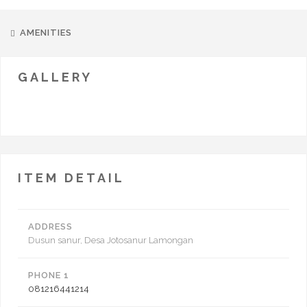
AMENITIES
GALLERY
ITEM DETAIL
ADDRESS
Dusun sanur, Desa Jotosanur Lamongan
PHONE 1
081216441214