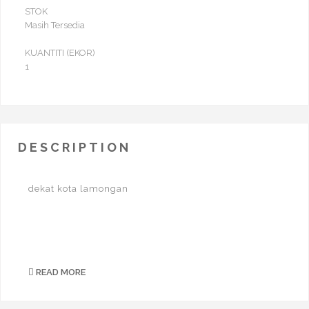
STOK
Masih Tersedia
KUANTITI (EKOR)
1
DESCRIPTION
dekat kota lamongan
READ MORE