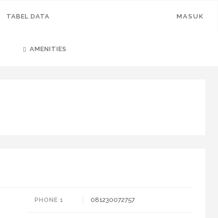
TABEL DATA
MASUK
AMENITIES
PHONE 1
081230072757