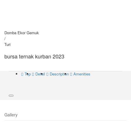
Domba Ekor Gemuk
/
Turi
bursa ternak kurban 2023
Top
Detail
Description
Amenities
Gallery