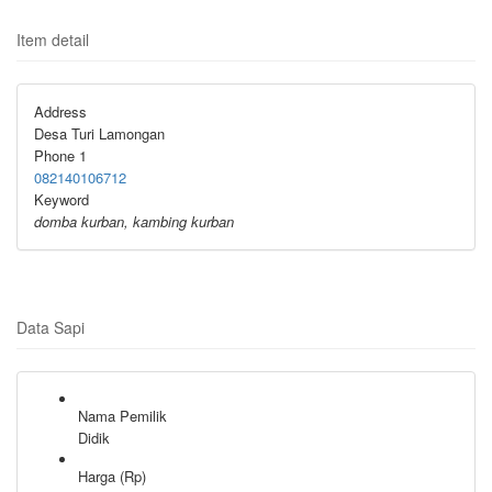
Item detail
Address
Desa Turi Lamongan
Phone 1
082140106712
Keyword
domba kurban, kambing kurban
Data Sapi
Nama Pemilik
Didik
Harga (Rp)