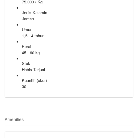
75.000 / Kg
Jenis Kelamin
Jantan
Umur
1,5 - 4 tahun
Berat
45 - 60 kg
Stok
Habis Terjual
Kuantiti (ekor)
30
Amenities