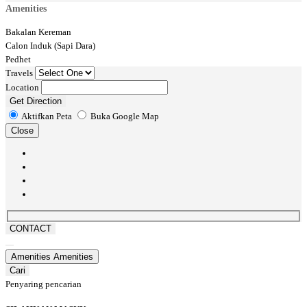
Amenities
Bakalan Kereman
Calon Induk (Sapi Dara)
Pedhet
Travels
Location
Get Direction
Aktifkan Peta
Buka Google Map
Close
CONTACT
Amenities
Amenities
Cari
Penyaring pencarian