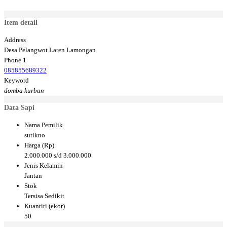
Item detail
Address
Desa Pelangwot Laren Lamongan
Phone 1
085855689322
Keyword
domba kurban
Data Sapi
Nama Pemilik
sutikno
Harga (Rp)
2.000.000 s/d 3.000.000
Jenis Kelamin
Jantan
Stok
Tersisa Sedikit
Kuantiti (ekor)
50